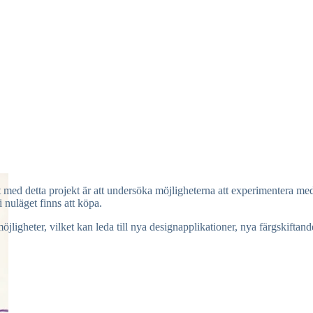
 med detta projekt är att undersöka möjligheterna att experimentera med o
nuläget finns att köpa.
ligheter, vilket kan leda till nya designapplikationer, nya färgskifta