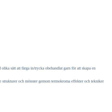
lika sätt att färga in/trycka obehandlat garn för att skapa en
nde strukturer och mönster gemom termokroma effekter och tekniker