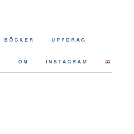
BÖCKER
UPPDRAG
T
OM
INSTAGRAM