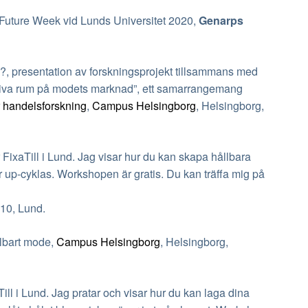
ture Week vid Lunds Universitet 2020,
Genarps
presentation av forskningsprojekt tillsammans med
eativa rum på modets marknad”, ett samarrangemang
 handelsforskning
,
Campus Helsingborg
, Helsingborg,
ill i Lund. Jag visar hur du kan skapa hållbara
r up-cyklas. W
orkshopen är gratis.
Du kan träffa mig på
 10, Lund.
lbart mode,
Campus Helsingborg
, Helsingborg,
i Lund. Jag pratar och visar hur du kan laga dina