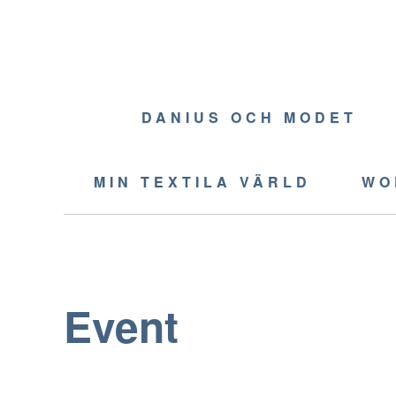
Skip
to
content
DANIUS OCH MODET
MIN TEXTILA VÄRLD
WO
Event