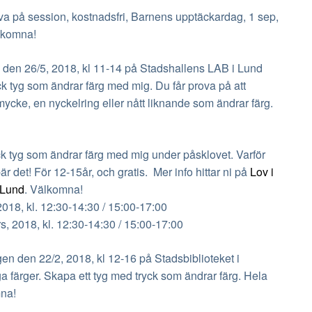
å session, kostnadsfri, Barnens upptäckardag, 1 sep,
lkomna!
n 26/5, 2018, kl 11-14 på Stadshallens LAB i Lund
ck tyg som ändrar färg med mig. Du får prova på att
smycke, en nyckelring eller nått liknande som ändrar färg.
g som ändrar färg med mig under påsklovet. Varför
r det! För 12-15år, och gratis. Mer info hittar ni på
Lov i
 Lund
. Välkomna!
18, kl. 12:30-14:30 / 15:00-17:00
s, 2018, kl. 12:30-14:30 / 15:00-17:00
 den 22/2, 2018, kl 12-16 på Stadsbiblioteket i
ga färger. Skapa ett tyg med tryck som ändrar färg. Hela
mna!