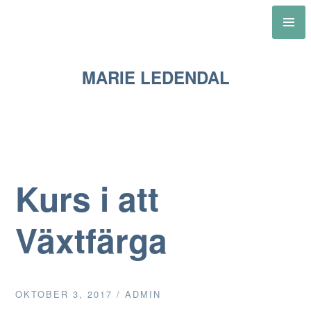
Skip
to
content
MARIE LEDENDAL
Kurs i att
Växtfärga
OKTOBER 3, 2017
/
ADMIN