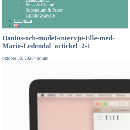
Press & Citerad
Stipendium & Priser
Uppdragsgivare
Instagram
Danius-och-modet-intervju-Elle-med-
Marie-Ledendal_artickel_2-1
oktober 30, 2020
/
admin