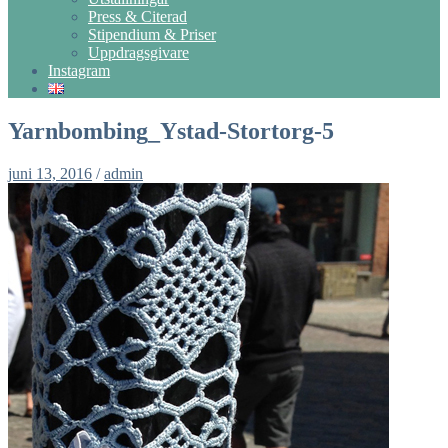
Press & Citerad
Stipendium & Priser
Uppdragsgivare
Instagram
Yarnbombing_Ystad-Stortorg-5
juni 13, 2016
/
admin