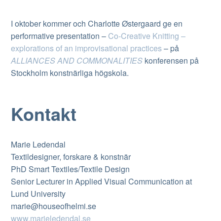
I oktober kommer och Charlotte Østergaard ge en
performative presentation –
Co-Creative Knitting –
explorations of an improvisational practices
– på
ALLIANCES AND COMMONALITIES
konferensen på
Stockholm konstnärliga högskola.
Kontakt
Marie Ledendal
Textildesigner, forskare & konstnär
PhD Smart Textiles/Textile Design
Senior Lecturer in Applied Visual Communication at
Lund University
marie@houseofhelmi.se
www.marieledendal.se