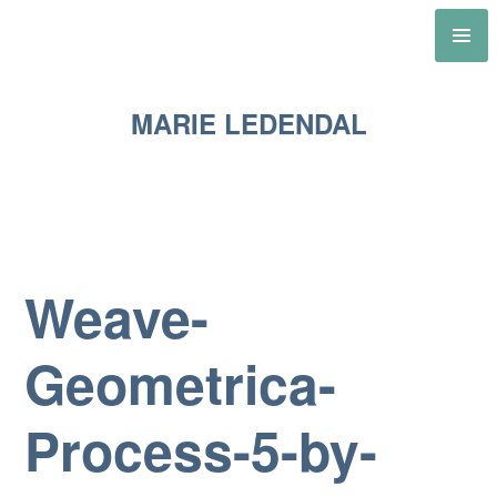
Skip
to
content
MARIE LEDENDAL
Weave-
Geometrica-
Process-5-by-