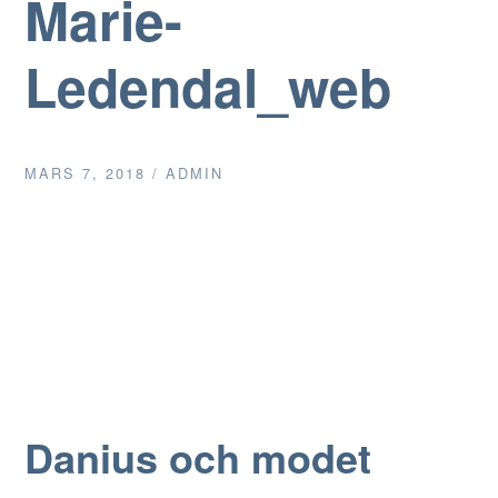
Marie-
Ledendal_web
MARS 7, 2018
/
ADMIN
Danius och modet