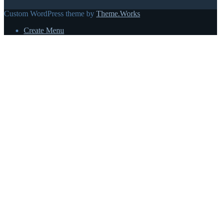
Custom WordPress theme by
Theme.Works
Create Menu