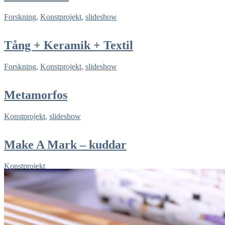
Forskning
,
Konstprojekt
,
slideshow
Tång + Keramik + Textil
Forskning
,
Konstprojekt
,
slideshow
Metamorfos
Konstprojekt
,
slideshow
Make A Mark – kuddar
Konstprojekt