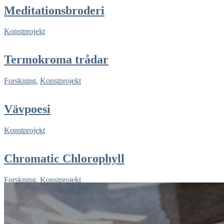
Meditationsbroderi
Konstprojekt
Termokroma trådar
Forskning
,
Konstprojekt
Vävpoesi
Konstprojekt
Chromatic Chlorophyll
Forskning
,
Konstprojekt