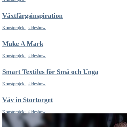
Växtfärgsinspiration
Konstprojekt
,
slideshow
Make A Mark
Konstprojekt
,
slideshow
Smart Textiles för Små och Unga
Konstprojekt
,
slideshow
Väv in Stortorget
Konstprojekt
,
slideshow