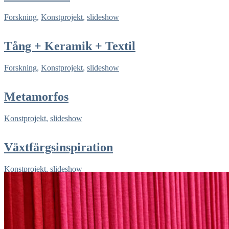
Forskning
,
Konstprojekt
,
slideshow
Tång + Keramik + Textil
Forskning
,
Konstprojekt
,
slideshow
Metamorfos
Konstprojekt
,
slideshow
Växtfärgsinspiration
Konstprojekt
,
slideshow