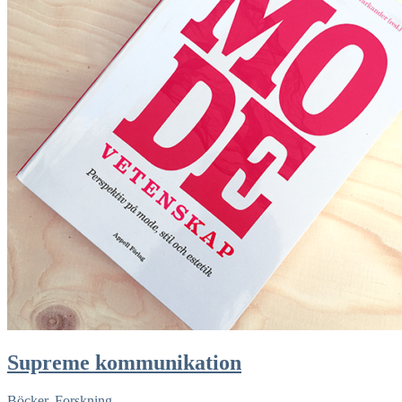
Supreme kommunikation
Böcker
,
Forskning