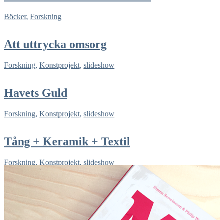
Böcker
,
Forskning
Att uttrycka omsorg
Forskning
,
Konstprojekt
,
slideshow
Havets Guld
Forskning
,
Konstprojekt
,
slideshow
Tång + Keramik + Textil
Forskning
,
Konstprojekt
,
slideshow